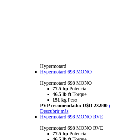
Hypermotard
Hypermotard 698 MONO
Hypermotard 698 MONO
77.5 hp
Potencia
46.5 lb-ft
Torque
151 kg
Peso
PVP recomendado: U$D 23.900
i
Descubrir más
Hypermotard 698 MONO RVE
Hypermotard 698 MONO RVE
77.5 hp
Potencia
46.5 lb-ft
Torque