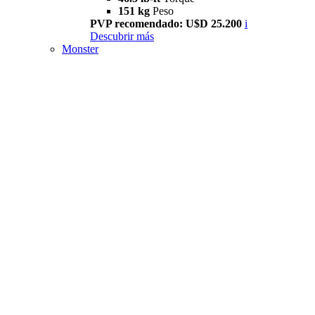
151 kg
Peso
PVP recomendado: U$D 25.200
i
Descubrir más
Monster