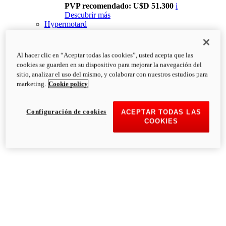
PVP recomendado: U$D 51.300
i
Descubrir más
Hypermotard
Al hacer clic en “Aceptar todas las cookies”, usted acepta que las
cookies se guarden en su dispositivo para mejorar la navegación del
sitio, analizar el uso del mismo, y colaborar con nuestros estudios para
marketing.
Cookie policy
Configuración de cookies
ACEPTAR TODAS LAS
COOKIES