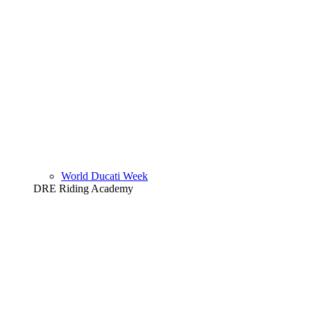
World Ducati Week
DRE Riding Academy