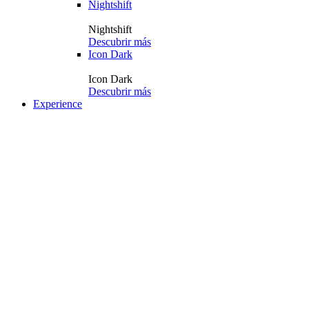
Nightshift
Nightshift
Descubrir más
Icon Dark
Icon Dark
Descubrir más
Experience