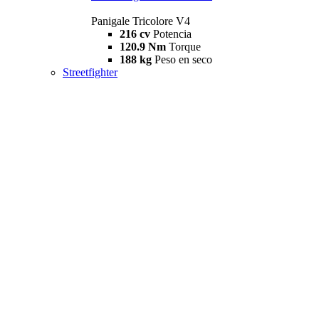
Panigale Tricolore V4
216 cv
Potencia
120.9 Nm
Torque
188 kg
Peso en seco
Streetfighter