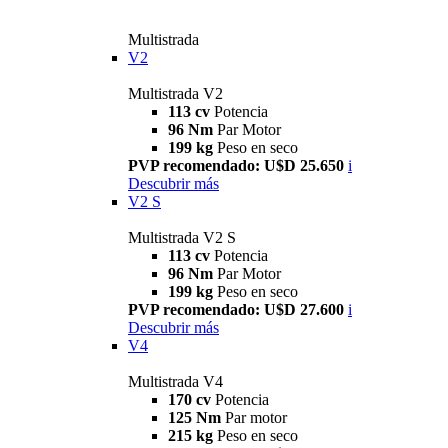
Multistrada
V2
Multistrada V2
113 cv
Potencia
96 Nm
Par Motor
199 kg
Peso en seco
PVP recomendado: U$D 25.650
i
Descubrir más
V2 S
Multistrada V2 S
113 cv
Potencia
96 Nm
Par Motor
199 kg
Peso en seco
PVP recomendado: U$D 27.600
i
Descubrir más
V4
Multistrada V4
170 cv
Potencia
125 Nm
Par motor
215 kg
Peso en seco