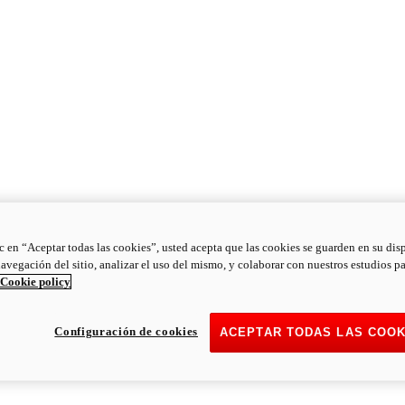
ic en “Aceptar todas las cookies”, usted acepta que las cookies se guarden en su dis
navegación del sitio, analizar el uso del mismo, y colaborar con nuestros estudios p
Cookie policy
Configuración de cookies
ACEPTAR TODAS LAS COOK