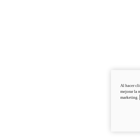
Al hacer cl
mejorar la 
marketing.