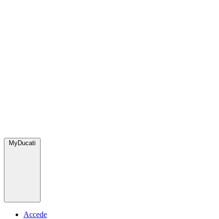
MyDucati
Accede