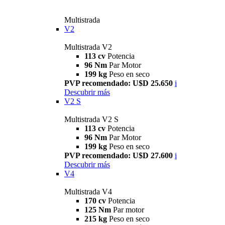
Multistrada
V2
Multistrada V2
113 cv
Potencia
96 Nm
Par Motor
199 kg
Peso en seco
PVP recomendado: U$D 25.650
i
Descubrir más
V2 S
Multistrada V2 S
113 cv
Potencia
96 Nm
Par Motor
199 kg
Peso en seco
PVP recomendado: U$D 27.600
i
Descubrir más
V4
Multistrada V4
170 cv
Potencia
125 Nm
Par motor
215 kg
Peso en seco