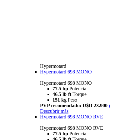
Hypermotard
Hypermotard 698 MONO
Hypermotard 698 MONO
77.5 hp
Potencia
46.5 lb-ft
Torque
151 kg
Peso
PVP recomendado: U$D 23.900
i
Descubrir más
Hypermotard 698 MONO RVE
Hypermotard 698 MONO RVE
77.5 hp
Potencia
46.5 lb-ft
Torque