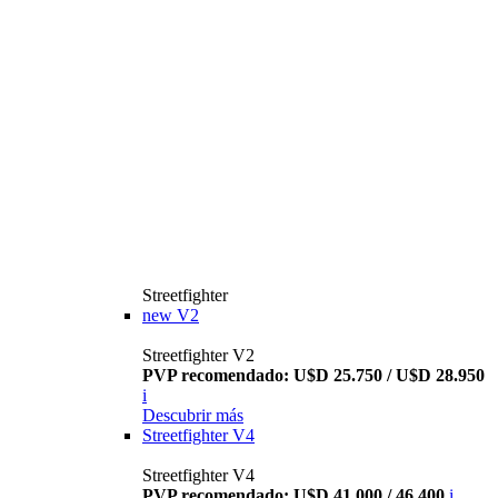
Streetfighter
new
V2
Streetfighter V2
PVP recomendado: U$D 25.750 / U$D 28.950
i
Descubrir más
Streetfighter V4
Streetfighter V4
PVP recomendado: U$D 41.000 / 46.400
i