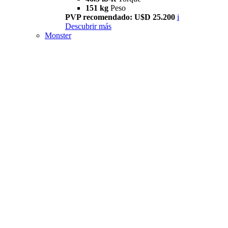
151 kg
Peso
PVP recomendado: U$D 25.200
i
Descubrir más
Monster