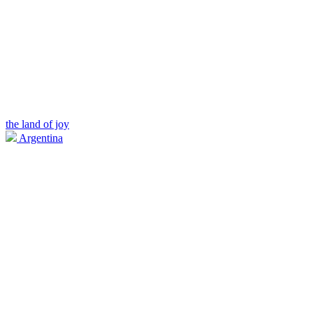
the land of joy
Argentina