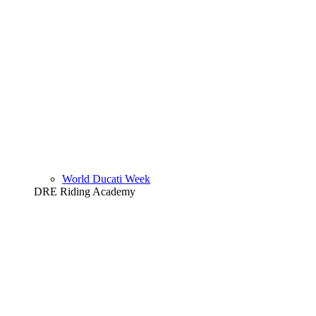
World Ducati Week
DRE Riding Academy