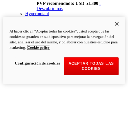
PVP recomendado: U$D 51.300
i
Descubrir más
Hypermotard
Al hacer clic en “Aceptar todas las cookies”, usted acepta que las
cookies se guarden en su dispositivo para mejorar la navegación del
sitio, analizar el uso del mismo, y colaborar con nuestros estudios para
marketing.
Cookie policy
Configuración de cookies
ACEPTAR TODAS LAS
COOKIES