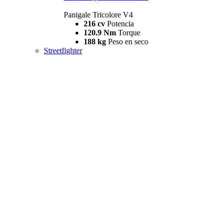
Panigale Tricolore V4
216 cv
Potencia
120.9 Nm
Torque
188 kg
Peso en seco
Streetfighter