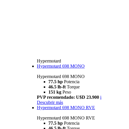
Hypermotard
Hypermotard 698 MONO
Hypermotard 698 MONO
77.5 hp
Potencia
46.5 lb-ft
Torque
151 kg
Peso
PVP recomendado: U$D 23.900
i
Descubrir más
Hypermotard 698 MONO RVE
Hypermotard 698 MONO RVE
77.5 hp
Potencia
46.5 lb-ft
Torque