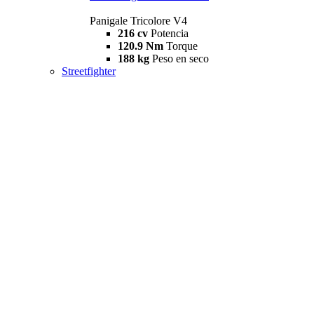
Panigale Tricolore V4
216 cv
Potencia
120.9 Nm
Torque
188 kg
Peso en seco
Streetfighter