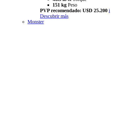
151 kg
Peso
PVP recomendado: U$D 25.200
i
Descubrir más
Monster