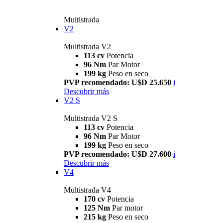
Multistrada
V2
Multistrada V2
113 cv
Potencia
96 Nm
Par Motor
199 kg
Peso en seco
PVP recomendado: U$D 25.650
i
Descubrir más
V2 S
Multistrada V2 S
113 cv
Potencia
96 Nm
Par Motor
199 kg
Peso en seco
PVP recomendado: U$D 27.600
i
Descubrir más
V4
Multistrada V4
170 cv
Potencia
125 Nm
Par motor
215 kg
Peso en seco