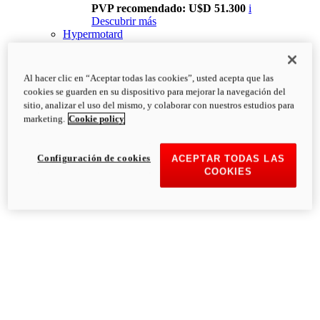
PVP recomendado: U$D 51.300
i
Descubrir más
Hypermotard
Al hacer clic en “Aceptar todas las cookies”, usted acepta que las
cookies se guarden en su dispositivo para mejorar la navegación del
sitio, analizar el uso del mismo, y colaborar con nuestros estudios para
marketing.
Cookie policy
Configuración de cookies
ACEPTAR TODAS LAS
COOKIES