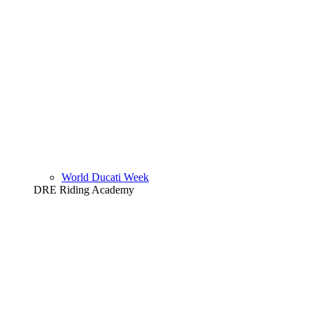
World Ducati Week
DRE Riding Academy