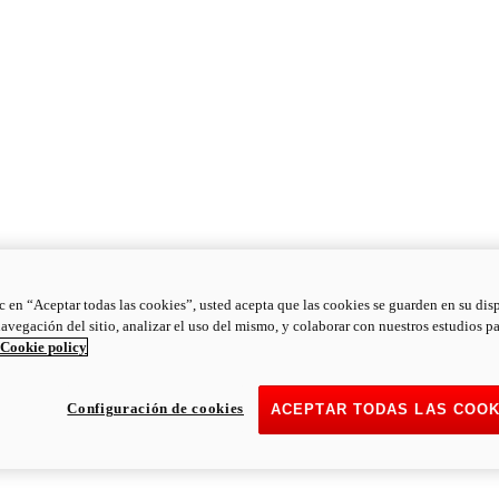
ic en “Aceptar todas las cookies”, usted acepta que las cookies se guarden en su dis
navegación del sitio, analizar el uso del mismo, y colaborar con nuestros estudios p
Cookie policy
Configuración de cookies
ACEPTAR TODAS LAS COOK