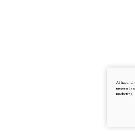
Al hacer cl
mejorar la 
marketing.