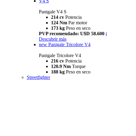
V4 S
Panigale V4 S
214 cv
Potencia
124 Nm
Par motor
173 kg
Peso en seco
PVP recomendado: U$D 58.600
i
Descubrir más
new
Panigale Tricolore V4
Panigale Tricolore V4
216 cv
Potencia
120.9 Nm
Torque
188 kg
Peso en seco
Streetfighter