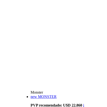
Monster
new
MONSTER
PVP recomendado: U$D 22.860
i