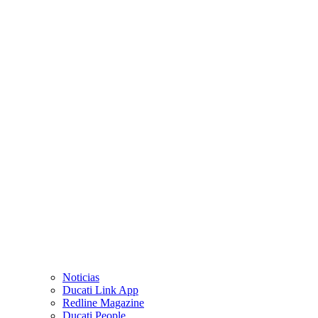
Noticias
Ducati Link App
Redline Magazine
Ducati People