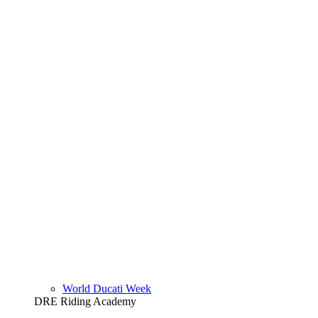
World Ducati Week
DRE Riding Academy