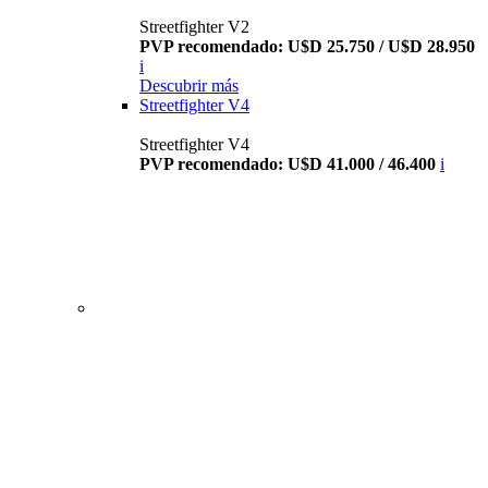
Streetfighter V2
PVP recomendado: U$D 25.750 / U$D 28.950
i
Descubrir más
Streetfighter V4
Streetfighter V4
PVP recomendado: U$D 41.000 / 46.400
i