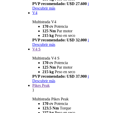
PVP recomendado: U$D 27.600
i
Descubrir más
V4
Multistrada V4
170 cv
Potencia
125 Nm
Par motor
215 kg
Peso en seco
PVP recomendado: U$D 32.000
i
Descubrir más
V4 S
Multistrada V4 S
170 cv
Potencia
125 Nm
Par motor
215 kg
Peso en seco
PVP recomendado: U$D 37.900
i
Descubrir más
Pikes Peak
}
Multistrada Pikes Peak
170 cv
Potencia
123.5 Nm
Torque
227 kg
Peso en seco