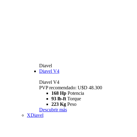
Diavel
Diavel V4
Diavel V4
PVP recomendado: U$D 48.300
168 Hp
Potencia
93 lb-ft
Torque
223 Kg
Peso
Descubrir más
XDiavel