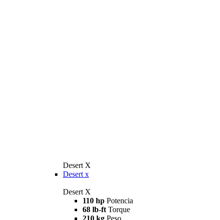
Desert X
Desert x
Desert X
110 hp
Potencia
68 lb-ft
Torque
210 kg
Peso