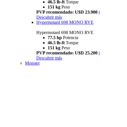
46.5 lb-ft
Torque
151 kg
Peso
PVP recomendado: U$D 23.900
i
Descubrir más
Hypermotard 698 MONO RVE
Hypermotard 698 MONO RVE
77.5 hp
Potencia
46.5 lb-ft
Torque
151 kg
Peso
PVP recomendado: U$D 25.200
i
Descubrir más
Monster