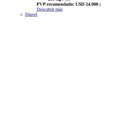
PVP recomendado: U$D 24.900
i
Descubrir más
Diavel