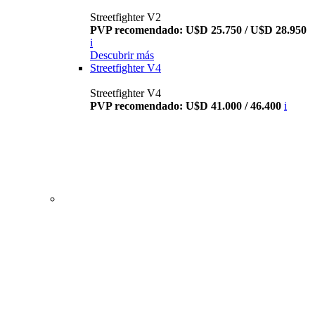
Streetfighter V2
PVP recomendado: U$D 25.750 / U$D 28.950
i
Descubrir más
Streetfighter V4
Streetfighter V4
PVP recomendado: U$D 41.000 / 46.400
i