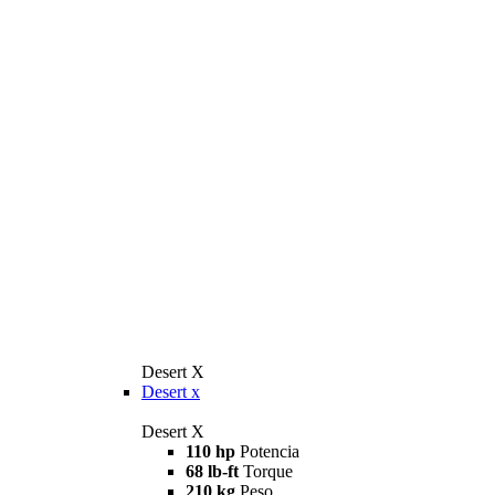
Desert X
Desert x
Desert X
110 hp
Potencia
68 lb-ft
Torque
210 kg
Peso