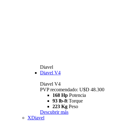
Diavel
Diavel V4
Diavel V4
PVP recomendado: U$D 48.300
168 Hp
Potencia
93 lb-ft
Torque
223 Kg
Peso
Descubrir más
XDiavel