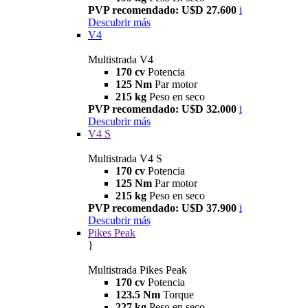
PVP recomendado: U$D 27.600
i
Descubrir más
V4
Multistrada V4
170 cv
Potencia
125 Nm
Par motor
215 kg
Peso en seco
PVP recomendado: U$D 32.000
i
Descubrir más
V4 S
Multistrada V4 S
170 cv
Potencia
125 Nm
Par motor
215 kg
Peso en seco
PVP recomendado: U$D 37.900
i
Descubrir más
Pikes Peak
}
Multistrada Pikes Peak
170 cv
Potencia
123.5 Nm
Torque
227 kg
Peso en seco