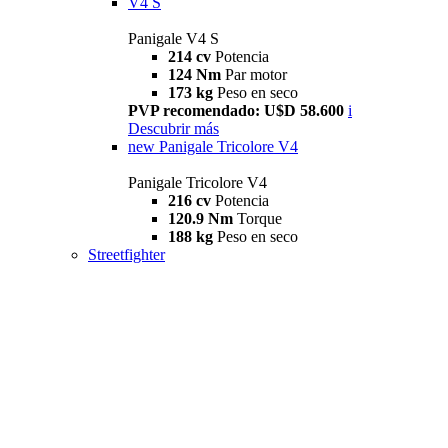
V4 S
Panigale V4 S
214 cv
Potencia
124 Nm
Par motor
173 kg
Peso en seco
PVP recomendado: U$D 58.600
i
Descubrir más
new
Panigale Tricolore V4
Panigale Tricolore V4
216 cv
Potencia
120.9 Nm
Torque
188 kg
Peso en seco
Streetfighter