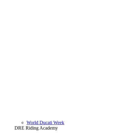
World Ducati Week
DRE Riding Academy