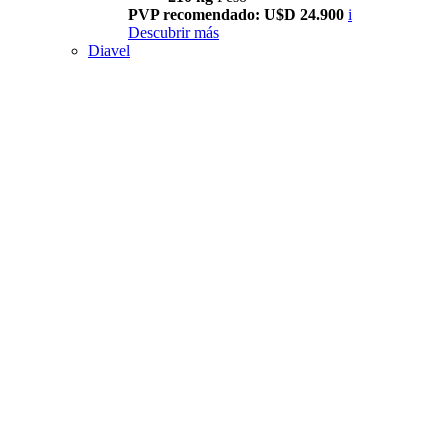
PVP recomendado: U$D 24.900
i
Descubrir más
Diavel