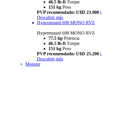
46.5 lb-ft
Torque
151 kg
Peso
PVP recomendado: U$D 23.900
i
Descubrir más
Hypermotard 698 MONO RVE
Hypermotard 698 MONO RVE
77.5 hp
Potencia
46.5 lb-ft
Torque
151 kg
Peso
PVP recomendado: U$D 25.200
i
Descubrir más
Monster