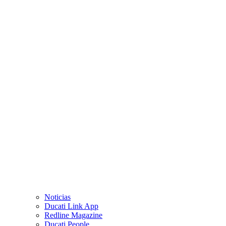
Noticias
Ducati Link App
Redline Magazine
Ducati People