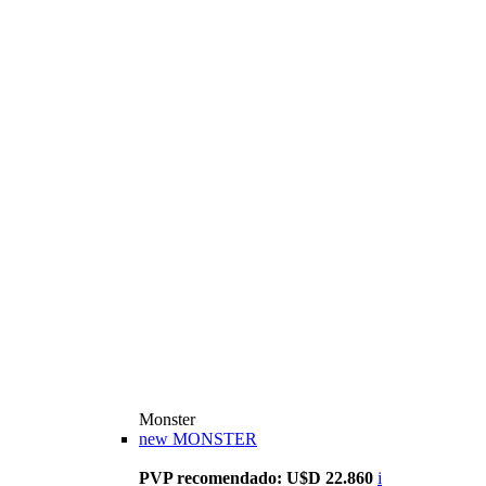
Monster
new
MONSTER
PVP recomendado: U$D 22.860
i