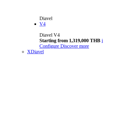
Diavel
V4
Diavel V4
Starting from 1,319,000 THB
i
Configure
Discover more
XDiavel