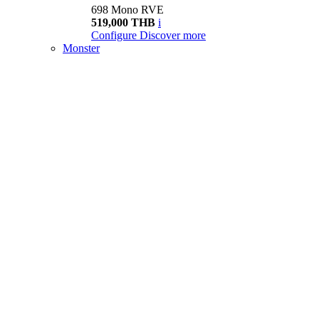
698 Mono RVE
519,000 THB
i
Configure
Discover more
Monster