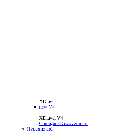
XDiavel
new
V4
XDiavel V4
Configure
Discover more
Hypermotard