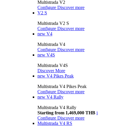
Multistrada V2
Configure
Discover more
V2 S
Multistrada V2 S
Configure
Discover more
new
V4
Multistrada V4
Configure
Discover more
new
V4S
Multistrada V4S
Discover More
new
V4 Pikes Peak
Multistrada V4 Pikes Peak
Configure
Discover more
new
V4 Rally
Multistrada V4 Rally
Starting from 1,469,000 THB
i
Configure
Discover more
Multistrada V4 RS