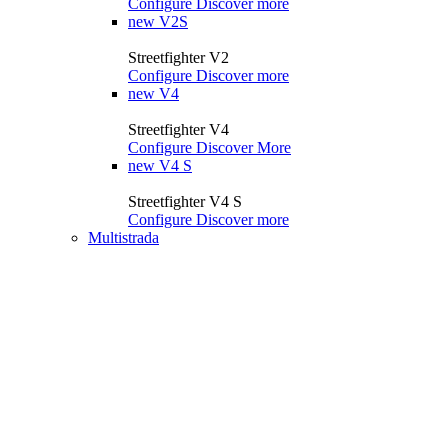
Configure
Discover more
new
V2S
Streetfighter V2
Configure
Discover more
new
V4
Streetfighter V4
Configure
Discover More
new
V4 S
Streetfighter V4 S
Configure
Discover more
Multistrada