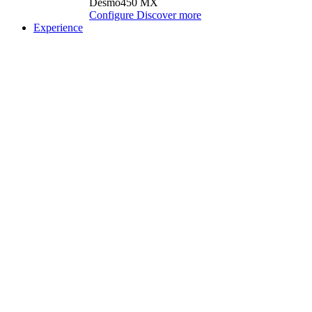
Desmo450 MX
Configure
Discover more
Experience