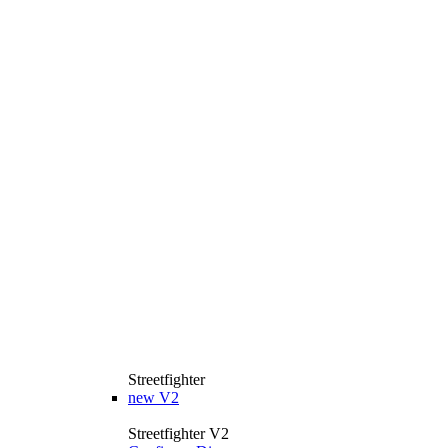
Streetfighter
new
V2
Streetfighter V2