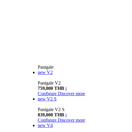
Panigale
new
V2
Panigale V2
759,000 THB
i
Configure
Discover more
new
V2 S
Panigale V2 S
839,000 THB
i
Configure
Discover more
new
V4