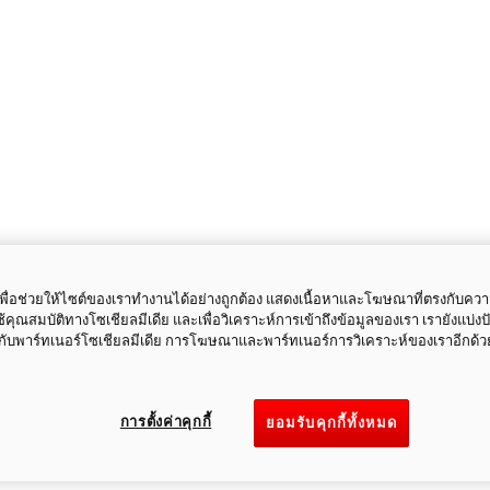
ี้เพื่อช่วยให้ไซต์ของเราทำงานได้อย่างถูกต้อง แสดงเนื้อหาและโฆษณาที่ตรงกับคว
ใช้คุณสมบัติทางโซเชียลมีเดีย และเพื่อวิเคราะห์การเข้าถึงข้อมูลของเรา เรายังแบ่ง
กับพาร์ทเนอร์โซเชียลมีเดีย การโฆษณาและพาร์ทเนอร์การวิเคราะห์ของเราอีกด้ว
การตั้งค่าคุกกี้
ยอมรับคุกกี้ทั้งหมด