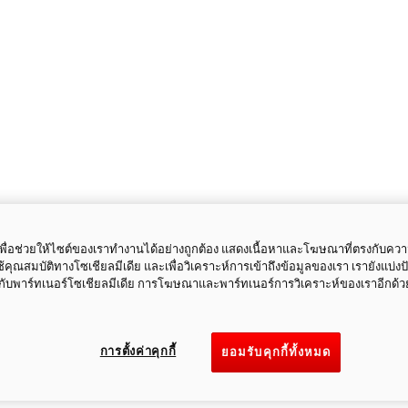
ี้เพื่อช่วยให้ไซต์ของเราทำงานได้อย่างถูกต้อง แสดงเนื้อหาและโฆษณาที่ตรงกับคว
ใช้คุณสมบัติทางโซเชียลมีเดีย และเพื่อวิเคราะห์การเข้าถึงข้อมูลของเรา เรายังแบ่ง
กับพาร์ทเนอร์โซเชียลมีเดีย การโฆษณาและพาร์ทเนอร์การวิเคราะห์ของเราอีกด้ว
การตั้งค่าคุกกี้
ยอมรับคุกกี้ทั้งหมด