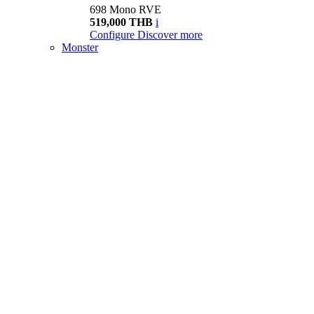
698 Mono RVE
519,000 THB
i
Configure
Discover more
Monster