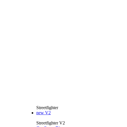
Streetfighter
new
V2
Streetfighter V2