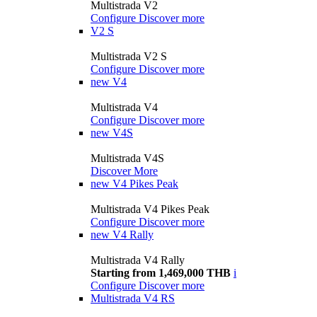
Multistrada V2
Configure
Discover more
V2 S
Multistrada V2 S
Configure
Discover more
new
V4
Multistrada V4
Configure
Discover more
new
V4S
Multistrada V4S
Discover More
new
V4 Pikes Peak
Multistrada V4 Pikes Peak
Configure
Discover more
new
V4 Rally
Multistrada V4 Rally
Starting from 1,469,000 THB
i
Configure
Discover more
Multistrada V4 RS