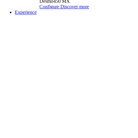
Desmo450 MX
Configure
Discover more
Experience