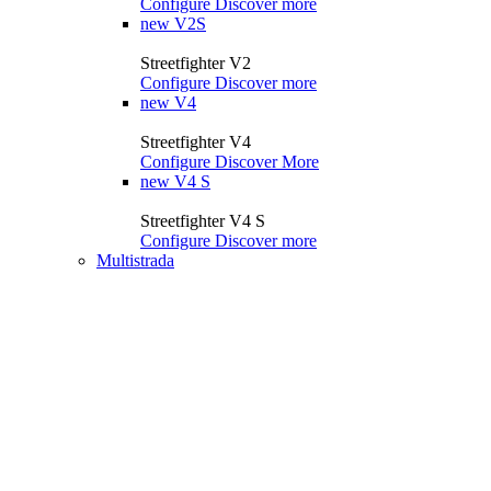
Configure
Discover more
new
V2S
Streetfighter V2
Configure
Discover more
new
V4
Streetfighter V4
Configure
Discover More
new
V4 S
Streetfighter V4 S
Configure
Discover more
Multistrada