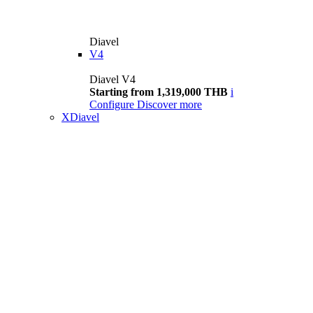
Diavel
V4
Diavel V4
Starting from 1,319,000 THB
i
Configure
Discover more
XDiavel