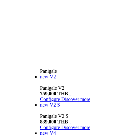
Panigale
new
V2
Panigale V2
759,000 THB
i
Configure
Discover more
new
V2 S
Panigale V2 S
839,000 THB
i
Configure
Discover more
new
V4