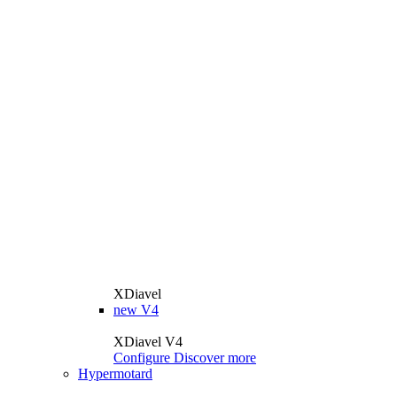
XDiavel
new
V4
XDiavel V4
Configure
Discover more
Hypermotard