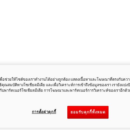
ี้เพื่อช่วยให้ไซต์ของเราทำงานได้อย่างถูกต้อง แสดงเนื้อหาและโฆษณาที่ตรงกับคว
ใช้คุณสมบัติทางโซเชียลมีเดีย และเพื่อวิเคราะห์การเข้าถึงข้อมูลของเรา เรายังแบ่ง
กับพาร์ทเนอร์โซเชียลมีเดีย การโฆษณาและพาร์ทเนอร์การวิเคราะห์ของเราอีกด้ว
การตั้งค่าคุกกี้
ยอมรับคุกกี้ทั้งหมด