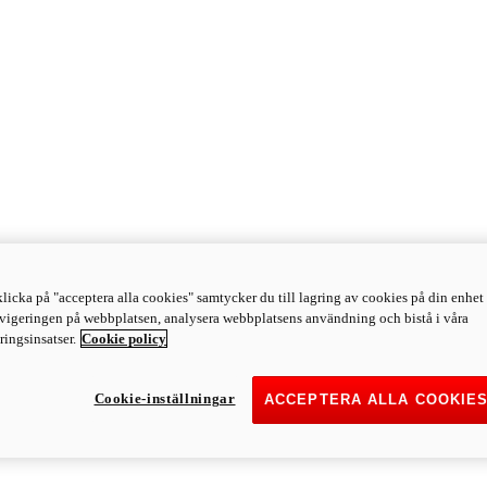
licka på "acceptera alla cookies" samtycker du till lagring av cookies på din enhet 
avigeringen på webbplatsen, analysera webbplatsens användning och bistå i våra
ingsinsatser.
Cookie policy
Cookie-inställningar
ACCEPTERA ALLA COOKIE