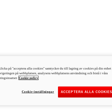
licka på "acceptera alla cookies" samtycker du till lagring av cookies på din enhet 
avigeringen på webbplatsen, analysera webbplatsens användning och bistå i våra
ingsinsatser.
Cookie policy
Cookie-inställningar
ACCEPTERA ALLA COOKIE