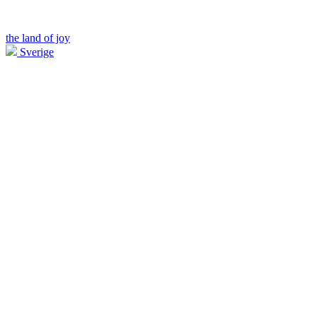
the land of joy
Sverige