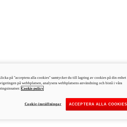
licka på "acceptera alla cookies" samtycker du till lagring av cookies på din enhet 
avigeringen på webbplatsen, analysera webbplatsens användning och bistå i våra
ingsinsatser.
Cookie policy
Cookie-inställningar
ACCEPTERA ALLA COOKIE