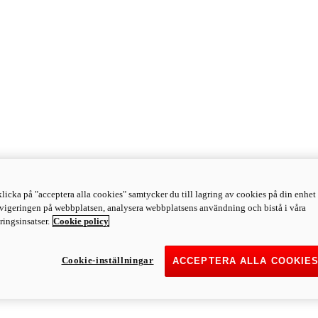
licka på "acceptera alla cookies" samtycker du till lagring av cookies på din enhet 
avigeringen på webbplatsen, analysera webbplatsens användning och bistå i våra
ingsinsatser.
Cookie policy
Cookie-inställningar
ACCEPTERA ALLA COOKIE