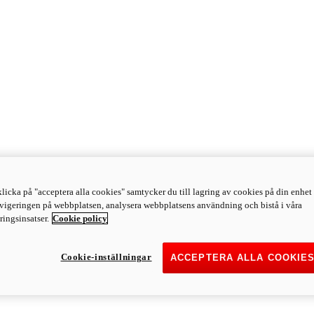
licka på "acceptera alla cookies" samtycker du till lagring av cookies på din enhet 
avigeringen på webbplatsen, analysera webbplatsens användning och bistå i våra
ingsinsatser.
Cookie policy
Cookie-inställningar
ACCEPTERA ALLA COOKIE