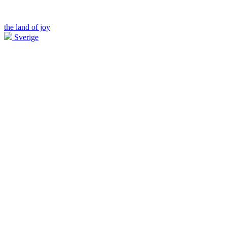
the land of joy
Sverige