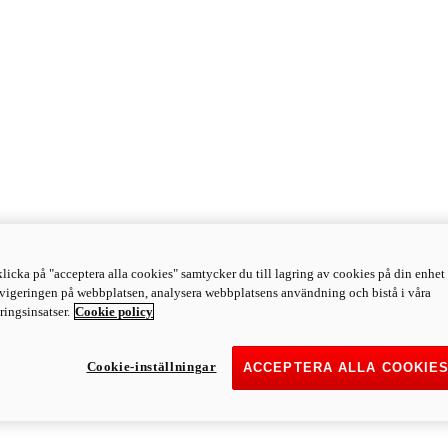
licka på "acceptera alla cookies" samtycker du till lagring av cookies på din enhet 
avigeringen på webbplatsen, analysera webbplatsens användning och bistå i våra
ingsinsatser.
Cookie policy
Cookie-inställningar
ACCEPTERA ALLA COOKIE