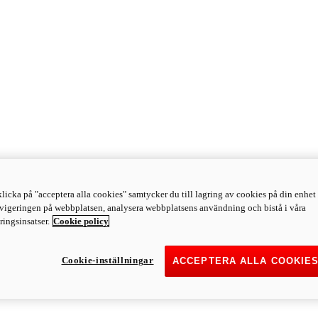
licka på "acceptera alla cookies" samtycker du till lagring av cookies på din enhet 
avigeringen på webbplatsen, analysera webbplatsens användning och bistå i våra
ingsinsatser.
Cookie policy
Cookie-inställningar
ACCEPTERA ALLA COOKIE