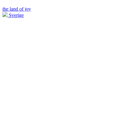
the land of joy
Sverige