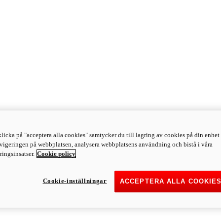
licka på "acceptera alla cookies" samtycker du till lagring av cookies på din enhet 
avigeringen på webbplatsen, analysera webbplatsens användning och bistå i våra
ingsinsatser.
Cookie policy
Cookie-inställningar
ACCEPTERA ALLA COOKIE