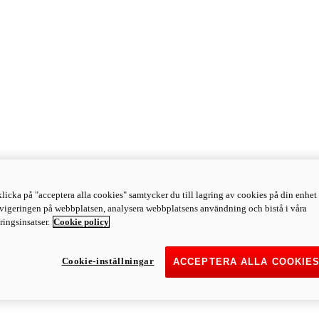
licka på "acceptera alla cookies" samtycker du till lagring av cookies på din enhet 
avigeringen på webbplatsen, analysera webbplatsens användning och bistå i våra
ingsinsatser.
Cookie policy
Cookie-inställningar
ACCEPTERA ALLA COOKIE