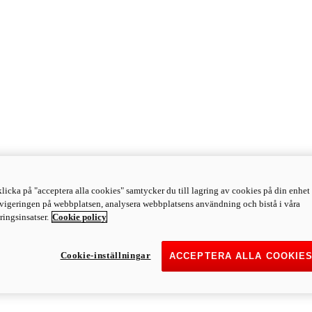
licka på "acceptera alla cookies" samtycker du till lagring av cookies på din enhet 
avigeringen på webbplatsen, analysera webbplatsens användning och bistå i våra
ingsinsatser.
Cookie policy
Cookie-inställningar
ACCEPTERA ALLA COOKIE