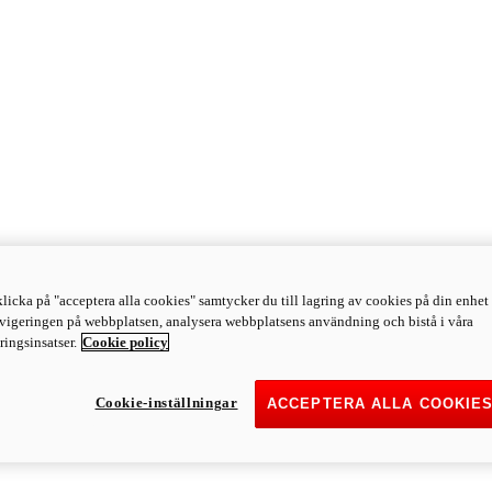
licka på "acceptera alla cookies" samtycker du till lagring av cookies på din enhet 
avigeringen på webbplatsen, analysera webbplatsens användning och bistå i våra
ingsinsatser.
Cookie policy
Cookie-inställningar
ACCEPTERA ALLA COOKIE