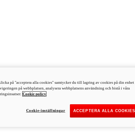
licka på "acceptera alla cookies" samtycker du till lagring av cookies på din enhet 
avigeringen på webbplatsen, analysera webbplatsens användning och bistå i våra
ingsinsatser.
Cookie policy
Cookie-inställningar
ACCEPTERA ALLA COOKIE