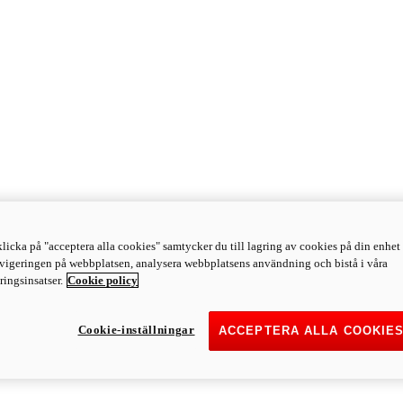
licka på "acceptera alla cookies" samtycker du till lagring av cookies på din enhet 
avigeringen på webbplatsen, analysera webbplatsens användning och bistå i våra
ingsinsatser.
Cookie policy
Cookie-inställningar
ACCEPTERA ALLA COOKIE