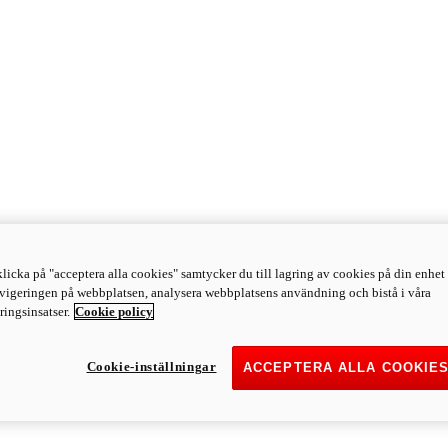
licka på "acceptera alla cookies" samtycker du till lagring av cookies på din enhet 
avigeringen på webbplatsen, analysera webbplatsens användning och bistå i våra
ingsinsatser.
Cookie policy
Cookie-inställningar
ACCEPTERA ALLA COOKIE