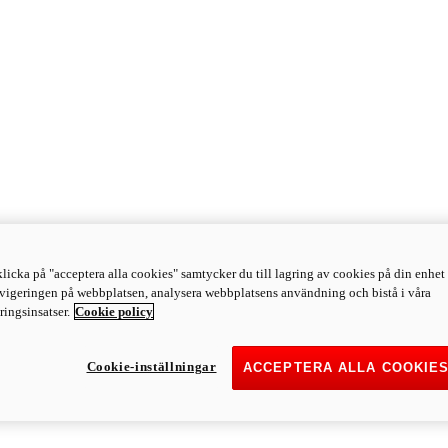
licka på "acceptera alla cookies" samtycker du till lagring av cookies på din enhet 
avigeringen på webbplatsen, analysera webbplatsens användning och bistå i våra
ingsinsatser.
Cookie policy
Cookie-inställningar
ACCEPTERA ALLA COOKIE