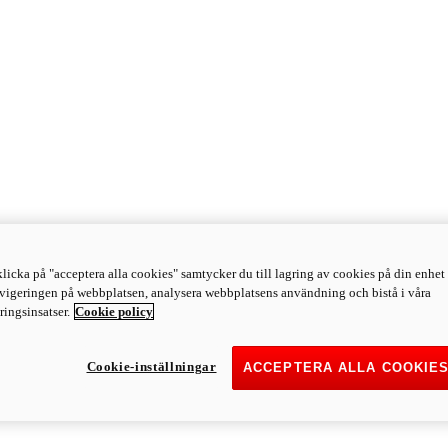
licka på "acceptera alla cookies" samtycker du till lagring av cookies på din enhet 
avigeringen på webbplatsen, analysera webbplatsens användning och bistå i våra
ingsinsatser.
Cookie policy
Cookie-inställningar
ACCEPTERA ALLA COOKIE