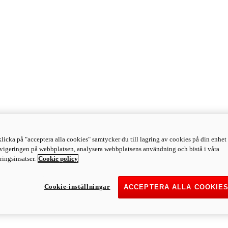
licka på "acceptera alla cookies" samtycker du till lagring av cookies på din enhet 
avigeringen på webbplatsen, analysera webbplatsens användning och bistå i våra
ingsinsatser.
Cookie policy
Cookie-inställningar
ACCEPTERA ALLA COOKIE