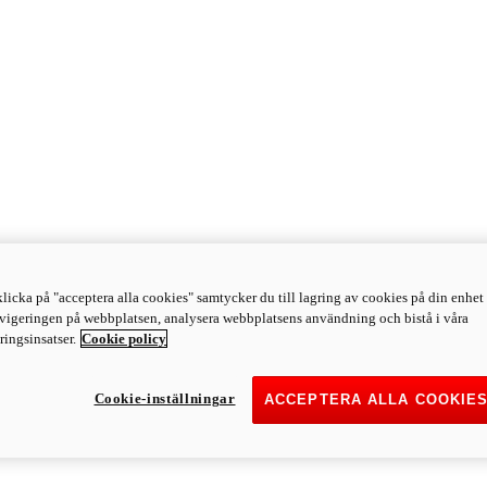
licka på "acceptera alla cookies" samtycker du till lagring av cookies på din enhet 
avigeringen på webbplatsen, analysera webbplatsens användning och bistå i våra
ingsinsatser.
Cookie policy
Cookie-inställningar
ACCEPTERA ALLA COOKIE