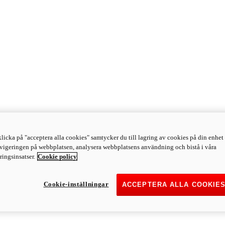
licka på "acceptera alla cookies" samtycker du till lagring av cookies på din enhet 
avigeringen på webbplatsen, analysera webbplatsens användning och bistå i våra
ingsinsatser.
Cookie policy
Cookie-inställningar
ACCEPTERA ALLA COOKIE