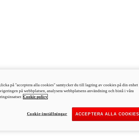
licka på "acceptera alla cookies" samtycker du till lagring av cookies på din enhet 
avigeringen på webbplatsen, analysera webbplatsens användning och bistå i våra
ingsinsatser.
Cookie policy
Cookie-inställningar
ACCEPTERA ALLA COOKIE