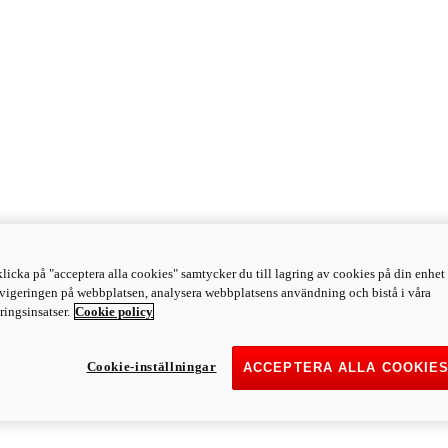
licka på "acceptera alla cookies" samtycker du till lagring av cookies på din enhet 
avigeringen på webbplatsen, analysera webbplatsens användning och bistå i våra
ingsinsatser.
Cookie policy
Cookie-inställningar
ACCEPTERA ALLA COOKIE