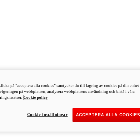
licka på "acceptera alla cookies" samtycker du till lagring av cookies på din enhet 
avigeringen på webbplatsen, analysera webbplatsens användning och bistå i våra
ingsinsatser.
Cookie policy
Cookie-inställningar
ACCEPTERA ALLA COOKIE