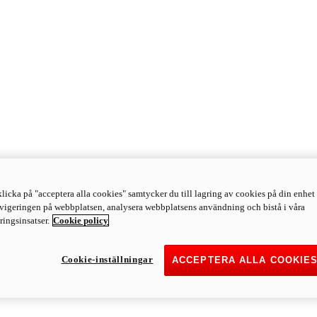
licka på "acceptera alla cookies" samtycker du till lagring av cookies på din enhet 
avigeringen på webbplatsen, analysera webbplatsens användning och bistå i våra
ingsinsatser.
Cookie policy
Cookie-inställningar
ACCEPTERA ALLA COOKIE