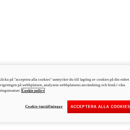
licka på "acceptera alla cookies" samtycker du till lagring av cookies på din enhet 
avigeringen på webbplatsen, analysera webbplatsens användning och bistå i våra
ingsinsatser.
Cookie policy
Cookie-inställningar
ACCEPTERA ALLA COOKIE