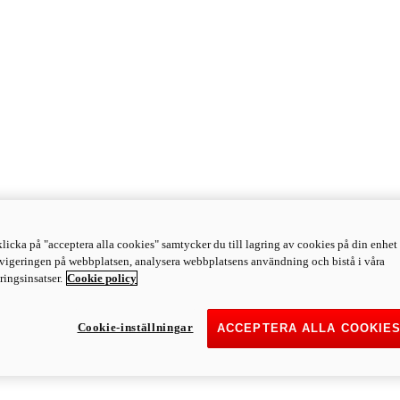
licka på "acceptera alla cookies" samtycker du till lagring av cookies på din enhet 
avigeringen på webbplatsen, analysera webbplatsens användning och bistå i våra
ingsinsatser.
Cookie policy
Cookie-inställningar
ACCEPTERA ALLA COOKIE