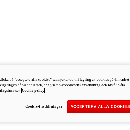
licka på "acceptera alla cookies" samtycker du till lagring av cookies på din enhet 
avigeringen på webbplatsen, analysera webbplatsens användning och bistå i våra
ingsinsatser.
Cookie policy
Cookie-inställningar
ACCEPTERA ALLA COOKIE