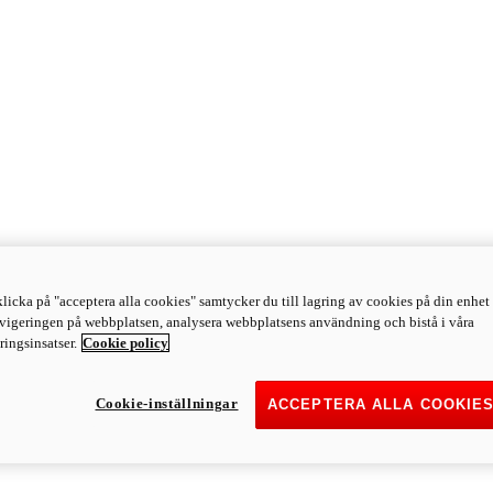
licka på "acceptera alla cookies" samtycker du till lagring av cookies på din enhet 
avigeringen på webbplatsen, analysera webbplatsens användning och bistå i våra
ingsinsatser.
Cookie policy
Cookie-inställningar
ACCEPTERA ALLA COOKIE