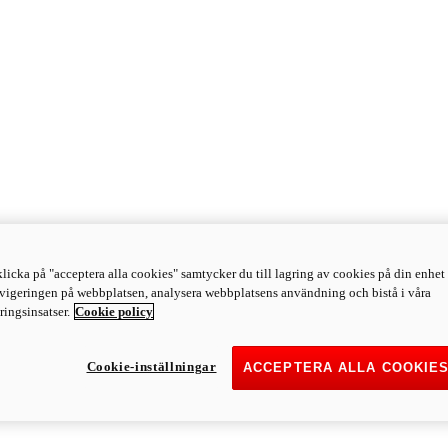
licka på "acceptera alla cookies" samtycker du till lagring av cookies på din enhet 
avigeringen på webbplatsen, analysera webbplatsens användning och bistå i våra
ingsinsatser.
Cookie policy
Cookie-inställningar
ACCEPTERA ALLA COOKIE