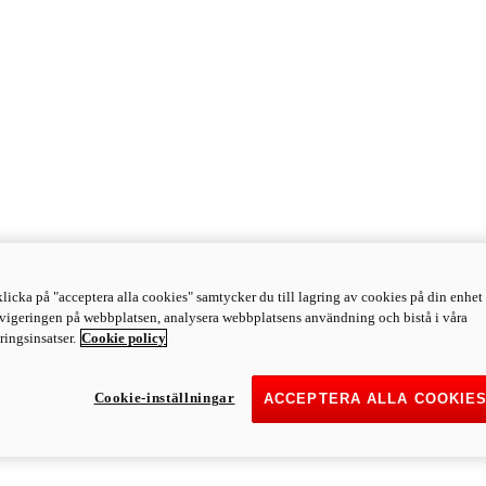
licka på "acceptera alla cookies" samtycker du till lagring av cookies på din enhet 
avigeringen på webbplatsen, analysera webbplatsens användning och bistå i våra
ingsinsatser.
Cookie policy
Cookie-inställningar
ACCEPTERA ALLA COOKIE