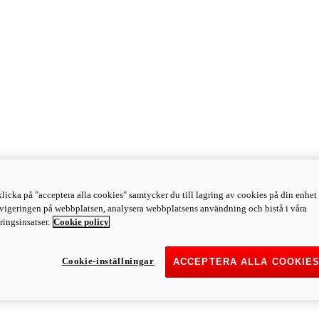
licka på "acceptera alla cookies" samtycker du till lagring av cookies på din enhet 
avigeringen på webbplatsen, analysera webbplatsens användning och bistå i våra
ingsinsatser.
Cookie policy
Cookie-inställningar
ACCEPTERA ALLA COOKIE