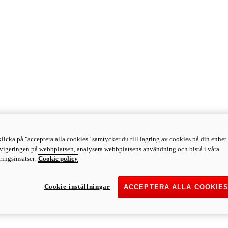
licka på "acceptera alla cookies" samtycker du till lagring av cookies på din enhet 
avigeringen på webbplatsen, analysera webbplatsens användning och bistå i våra
ingsinsatser.
Cookie policy
Cookie-inställningar
ACCEPTERA ALLA COOKIE