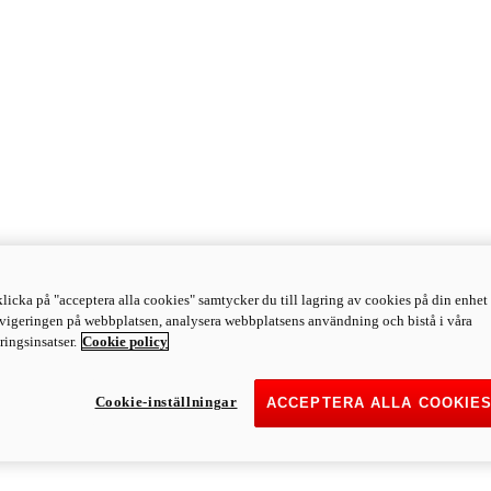
licka på "acceptera alla cookies" samtycker du till lagring av cookies på din enhet 
avigeringen på webbplatsen, analysera webbplatsens användning och bistå i våra
ingsinsatser.
Cookie policy
Cookie-inställningar
ACCEPTERA ALLA COOKIE