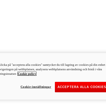
licka på "acceptera alla cookies" samtycker du till lagring av cookies på din enhet 
avigeringen på webbplatsen, analysera webbplatsens användning och bistå i våra
ingsinsatser.
Cookie policy
Cookie-inställningar
ACCEPTERA ALLA COOKIE