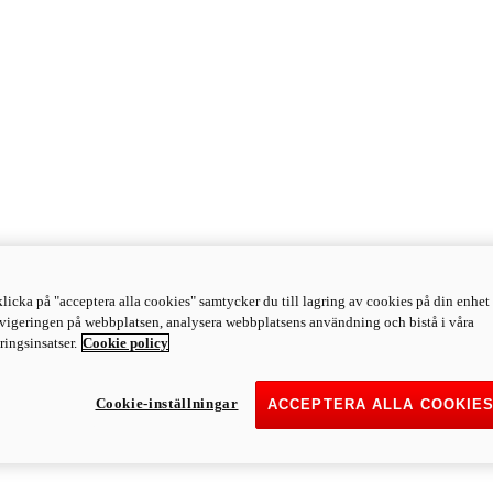
licka på "acceptera alla cookies" samtycker du till lagring av cookies på din enhet 
avigeringen på webbplatsen, analysera webbplatsens användning och bistå i våra
ingsinsatser.
Cookie policy
Cookie-inställningar
ACCEPTERA ALLA COOKIE