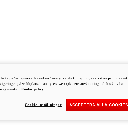
licka på "acceptera alla cookies" samtycker du till lagring av cookies på din enhet 
avigeringen på webbplatsen, analysera webbplatsens användning och bistå i våra
ingsinsatser.
Cookie policy
Cookie-inställningar
ACCEPTERA ALLA COOKIE