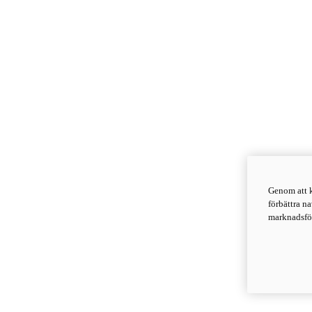
Genom att k
förbättra n
marknadsför