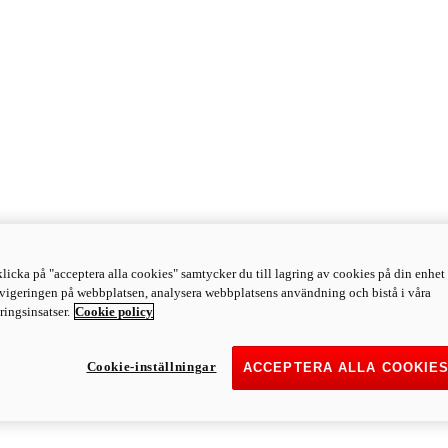
licka på "acceptera alla cookies" samtycker du till lagring av cookies på din enhet 
avigeringen på webbplatsen, analysera webbplatsens användning och bistå i våra
ingsinsatser.
Cookie policy
Cookie-inställningar
ACCEPTERA ALLA COOKIE