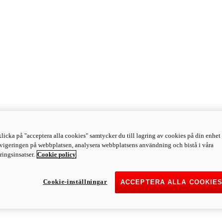
licka på "acceptera alla cookies" samtycker du till lagring av cookies på din enhet 
avigeringen på webbplatsen, analysera webbplatsens användning och bistå i våra
ingsinsatser.
Cookie policy
Cookie-inställningar
ACCEPTERA ALLA COOKIE