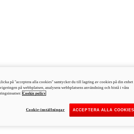
licka på "acceptera alla cookies" samtycker du till lagring av cookies på din enhet 
avigeringen på webbplatsen, analysera webbplatsens användning och bistå i våra
ingsinsatser.
Cookie policy
Cookie-inställningar
ACCEPTERA ALLA COOKIE